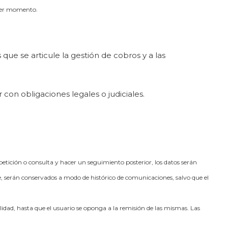
uier momento.
 que se articule la gestión de cobros y a las
con obligaciones legales o judiciales.
 petición o consulta y hacer un seguimiento posterior, los datos serán
e, serán conservados a modo de histórico de comunicaciones, salvo que el
idad, hasta que el usuario se oponga a la remisión de las mismas. Las