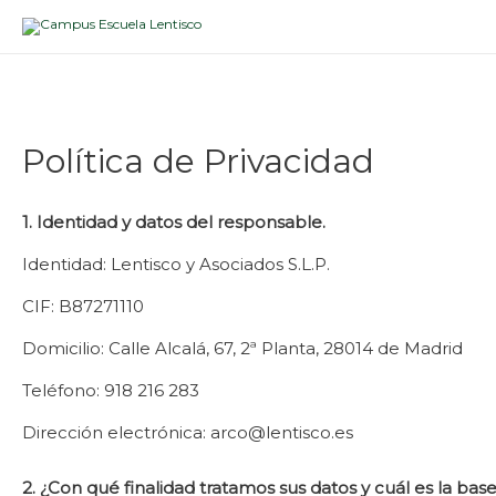
Política de Privacidad
1. Identidad y datos del responsable.
Identidad: Lentisco y Asociados S.L.P.
CIF: B87271110
Domicilio: Calle Alcalá, 67, 2ª Planta, 28014 de Madrid
Teléfono: 918 216 283
Dirección electrónica: arco@lentisco.es
2. ¿Con qué finalidad tratamos sus datos y cuál es la ba