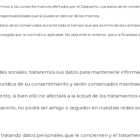
lumnos a los cursos formativos ofertados por el Despacho. Los datos serán conser
 responsabilidades que se pudieran derivar de los mismos.
os datos serán conservados durante todo el tiempo que sea alumno de esta entida
 exigido por la normativa aplicable. No obstante lo anterior, para la finalidad
es sociales, trataremos sus datos para mantenerle informa
se jurídica de su consentimiento y serán conservados mien
si bien ello no afectará a la licitud de los tratamientos e
hacerlo, no podrá ser amigo o seguidor en nuestras redes so
tratando datos personales que le conciernen y el tratamien