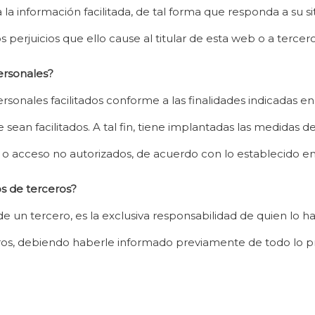
nformación facilitada, de tal forma que responda a su situ
 perjuicios que ello cause al titular de esta web o a tercero
ersonales?
sonales facilitados conforme a las finalidades indicadas en 
 sean facilitados. A tal fin, tiene implantadas las medidas 
to o acceso no autorizados, de acuerdo con lo establecido en
os de terceros?
 de un tercero, es la exclusiva responsabilidad de quien l
ros, debiendo haberle informado previamente de todo lo pr