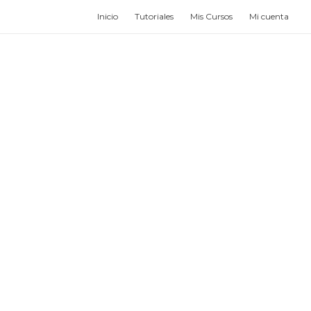
Inicio
Tutoriales
Mis Cursos
Mi cuenta