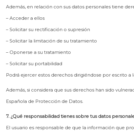
Además, en relación con sus datos personales tiene der
– Acceder a ellos
– Solicitar su rectificación o supresión
– Solicitar la limitación de su tratamiento
– Oponerse a su tratamiento
– Solicitar su portabilidad
Podrá ejercer estos derechos dirigiéndose por escrito a 
Además, si considera que sus derechos han sido vulnerad
Española de Protección de Datos.
7. ¿Qué responsabilidad tienes sobre tus datos personal
El usuario es responsable de que la información que prop