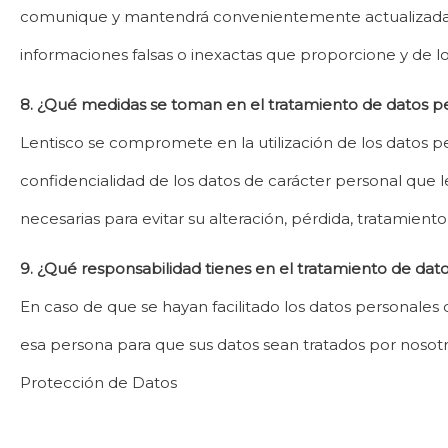
comunique y mantendrá convenientemente actualizada la i
informaciones falsas o inexactas que proporcione y de los
8. ¿Qué medidas se toman en el tratamiento de datos p
Lentisco se compromete en la utilización de los datos per
confidencialidad de los datos de carácter personal que le
necesarias para evitar su alteración, pérdida, tratamien
9. ¿Qué responsabilidad tienes en el tratamiento de dat
En caso de que se hayan facilitado los datos personales
esa persona para que sus datos sean tratados por nosot
Protección de Datos