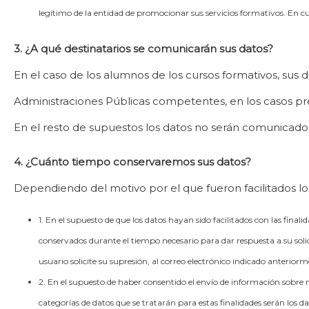
legítimo de la entidad de promocionar sus servicios formativos. En 
3. ¿A qué destinatarios se comunicarán sus datos?
En el caso de los alumnos de los cursos formativos, sus da
Administraciones Públicas competentes, en los casos previ
En el resto de supuestos los datos no serán comunicados 
4. ¿Cuánto tiempo conservaremos sus datos?
Dependiendo del motivo por el que fueron facilitados lo
1. En el supuesto de que los datos hayan sido facilitados con las fina
conservados durante el tiempo necesario para dar respuesta a su soli
usuario solicite su supresión, al correo electrónico indicado anteriorm
2. En el supuesto de haber consentido el envío de información sobre 
categorías de datos que se tratarán para estas finalidades serán los dat