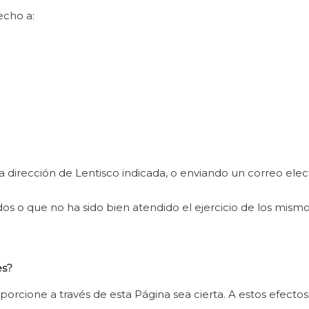
echo a:
la dirección de Lentisco indicada, o enviando un correo elec
os o que no ha sido bien atendido el ejercicio de los mism
es?
orcione a través de esta Página sea cierta. A estos efecto