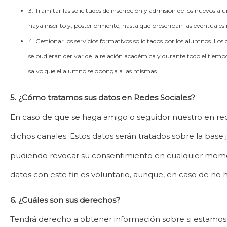
3. Tramitar las solicitudes de inscripción y admisión de los nuevos a
haya inscrito y, posteriormente, hasta que prescriban las eventuales
4. Gestionar los servicios formativos solicitados por los alumnos. L
se pudieran derivar de la relación académica y durante todo el tiempo
salvo que el alumno se oponga a las mismas.
5. ¿Cómo tratamos sus datos en Redes Sociales?
En caso de que se haga amigo o seguidor nuestro en red
dichos canales. Estos datos serán tratados sobre la ba
pudiendo revocar su consentimiento en cualquier momento, 
datos con este fin es voluntario, aunque, en caso de no 
6. ¿Cuáles son sus derechos?
Tendrá derecho a obtener información sobre si estamos 