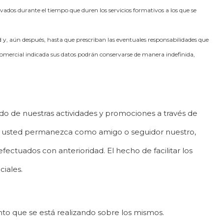
vados durante el tiempo que duren los servicios formativos a los que se
d y, aún después, hasta que prescriban las eventuales responsabilidades que
 comercial indicada sus datos podrán conservarse de manera indefinida,
do de nuestras actividades y promociones a través de
tras usted permanezca como amigo o seguidor nuestro,
fectuados con anterioridad. El hecho de facilitar los
ciales.
to que se está realizando sobre los mismos.