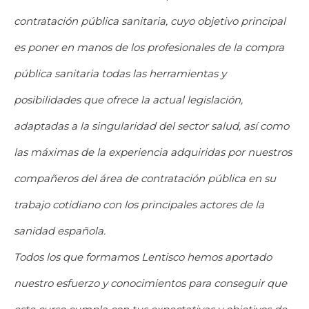
contratación pública sanitaria, cuyo objetivo principal
es poner en manos de los profesionales de la compra
pública sanitaria todas las herramientas y
posibilidades que ofrece la actual legislación,
adaptadas a la singularidad del sector salud, así como
las máximas de la experiencia adquiridas por nuestros
compañeros del área de contratación pública en su
trabajo cotidiano con los principales actores de la
sanidad española.
Todos los que formamos Lentisco hemos aportado
nuestro esfuerzo y conocimientos para conseguir que