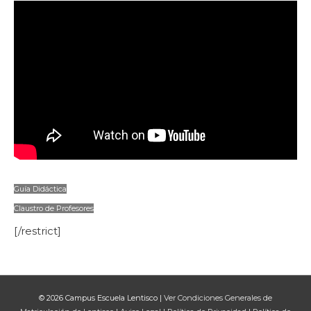
Guía Didáctica
Claustro de Profesores
[/restrict]
© 2026
Campus Escuela Lentisco
|
Ver Condiciones Generales de