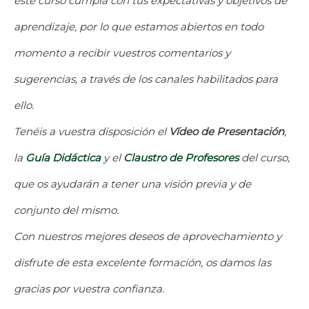
este curso cumpla con tus expectativas y objetivos de
aprendizaje, por lo que estamos abiertos en todo
momento a recibir vuestros comentarios y
sugerencias, a través de los canales habilitados para
ello.
Tenéis a vuestra disposición el
Vídeo de Presentación
,
la
Guía Didáctica
y el
Claustro d
e
Profesores
del curso,
que os ayudarán a tener una visión previa y de
conjunto del mismo.
Con nuestros mejores deseos de aprovechamiento y
disfrute de esta excelente formación, os damos las
gracias por vuestra confianza.